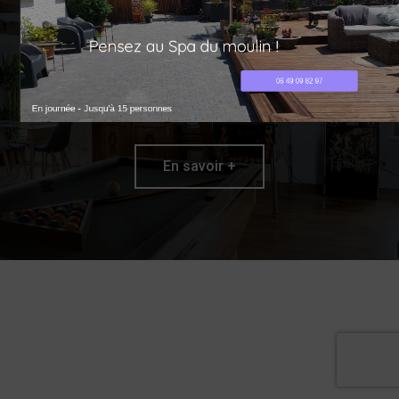
Chambres
d'hôtes
06 49 09 82 97
En journée - Jusqu'à 15 personnes
En savoir +